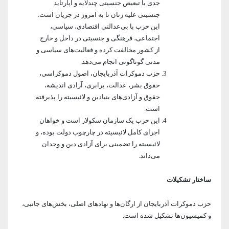
جدی با تبعیض جنسیتی چندلایه و آپارتاید
جنسیتی علیه زنان تا به امروز در جریان است.
این حزب با بی‌عدالتی اقتصادی، سیاسی،
اجتماعی، فرهنگی و جنسیتی در داخل و خارج
از کشور مخالفت کرده و فعالیت‌های سیاسی و
مدنی گوناگونی انجام می‌دهد.
حزب دموکرات آذربایجان، اصول دموکراسی،
حقوق بشر، عدالت، برابری، آزادی اندیشه،
حقوق و آزادی‌های بنیادین و لائیسیته را پذیرفته
است.
این حزب یک سازمان سکولار است و خواهان
اجرای کامل لائیسیته در چارچوب دولت بوده، و
لائیسیته را تضمینی برای آزادی دین و وجدان
می‌داند.
ساختار تشکیلات
حزب دموکرات آذربایجان از ارگان‌ها و نهادهای اصلی، بخش‌های جانبی،
و کمیسیون‌ها تشکیل شده است.