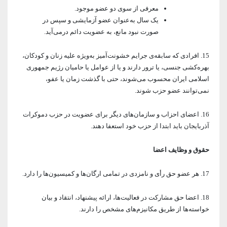
معرفی از سوی دو عضو موجود.
یک سال به‌عنوان عضو آزمایشی و سپس در
صورت نبود مانع، به عضویت دائم درمی‌آید.
15. افرادی که سابقه‌ی جرایم خشونت‌آمیز به‌ویژه علیه زنان و کودکان،
بهره‌کشی جنسی، یا ترور دارند و یا از عوامل یا حامیان رژیم جمهوری
اسلامی ایران محسوب می‌شوند، حتی با گذشت زمان یا عفو،
نمی‌توانند عضو حزب شوند.
16. اعضای احزاب و سازمان‌های دیگر برای عضویت در حزب دموکرات
آذربایجان باید ابتدا از حزب خود استعفا دهند.
حقوق و وظایف اعضا
17. هر عضو حق رأی و نامزدی در تمامی ارگان‌ها و کمیسیون‌ها را دارد.
18. اعضا حق مشارکت در فعالیت‌ها، ارائه پیشنهاد، انتقاد و بیان
خواسته‌ها از طریق مکانیزم‌های مشخص را دارند.