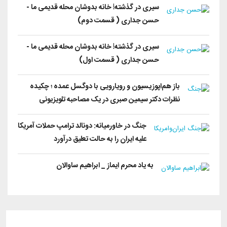
سیری در گذشته! خانه بدوشان محله قدیمی ما -
حسن جداری ( قسمت دوم)
سیری در گذشته! خانه بدوشان محله قدیمی ما -
حسن جداری ( قسمت اول)
باز هم‌اپوزیسیون‌ و رویارویی با ‌دو‌گسل عمده ؛ چکیده
نظرات دکتر سیمین صبری در یک مصاحبه تلویزیونی
جنگ در خاورمیانه: دونالد ترامپ حملات آمریکا
علیه ایران را به حالت تعلیق درآورد
به یاد محرم ایماز _ ابراهیم ساوالان