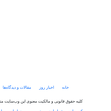
Footer menu
خانه
اخبار روز
مقالات و دیدگاه‌ها
کلیه حقوق قانونی و مالکیت معنوی این وب‌سایت متع
کپی رایت
شرایط حریم خصوصی
ضوابط وب‌سای