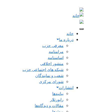
Skip to main conten
Main navigation
خانه
درباره ما
معرفی حزب
مرامنامه
اساسنامه
منشور اخلاقی
شبکه های اجتماعی حزب
شعب و نمایندگان
شورای مرکزی
انتشارات
بیانیه‌ها
راپورتلار
مقالات و دیدگاه‌ها
ویدئو‌ها