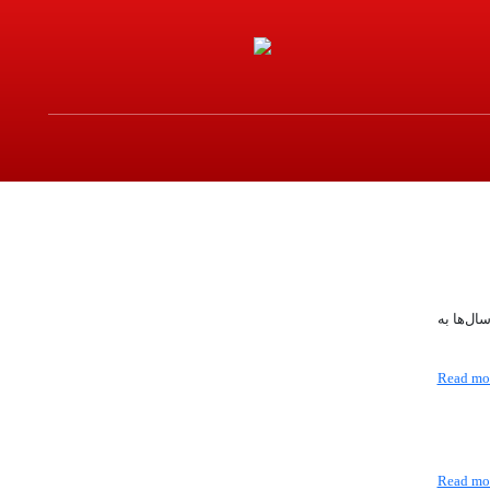
ال‌ها به
Read mo
Read mo