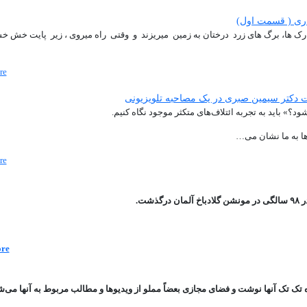
اری ( قسمت اول)
 پارک ها، برگ های زرد درختان به زمین میریزند و وقتی راه میروی ، زیر پایت خش 
re
رات دکتر سیمین صبری در یک مصاحبه تلویزیونی
د؟» باید به تجربه ائتلاف‌های متکثر موجود نگاه کنیم.
ها به ما نشان می‌…
re
شت.
re
ه تک تک آنها نوشت و فضای مجازی بعضاً مملو از ویدیوها و مطالب مربوط به آنها می‌ش