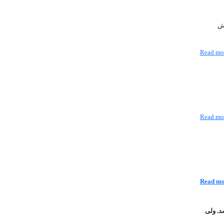
خش
Read mo
Read mo
Read mo
د. ولی