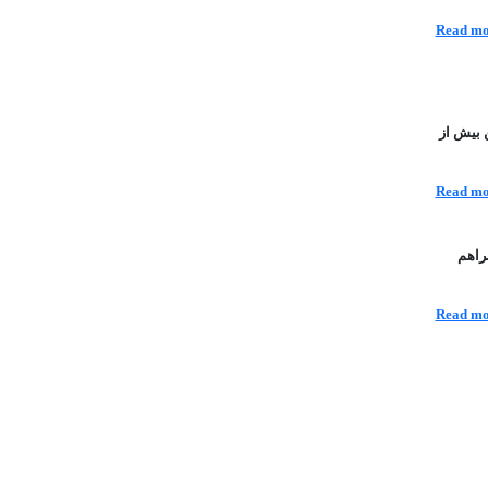
Read mo
 بیش از
Read mo
راهم
Read mo