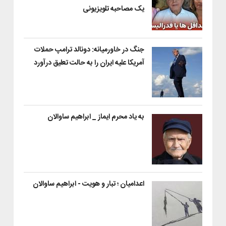
یک مصاحبه تلویزیونی
جنگ در خاورمیانه: دونالد ترامپ حملات
آمریکا علیه ایران را به حالت تعلیق درآورد
به یاد محرم ایماز _ ابراهیم ساوالان
اعدامیان ؛ تبار و هویت - ابراهیم ساوالان