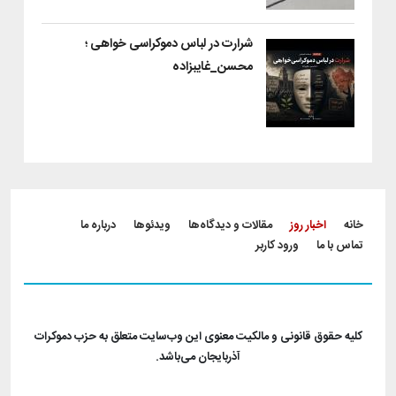
شرارت در لباس دموکراسی‌ خواهی ؛
محسن_غایبزاده
Footer menu
خانه
اخبار روز
مقالات و دیدگاه‌ها
ویدئو‌ها
درباره ما
تماس با ما
ورود کاربر
کلیه حقوق قانونی و مالکیت معنوی این وب‌سایت متعلق به حزب دموکرات
آذربایجان می‌باشد.