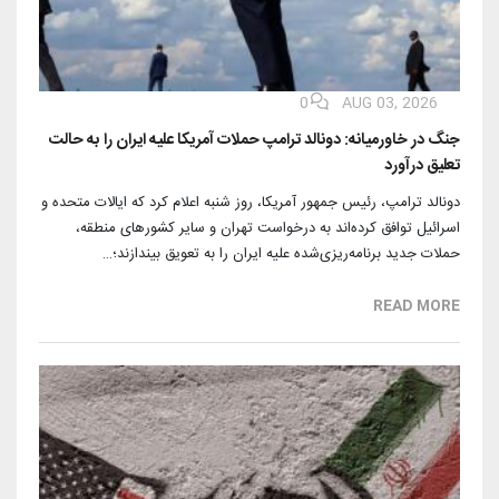
آرشیو بیرلیک
شبکه های اجتماعی حزب
ویدئو‌ها
شعب و نمایندگان
تماس با ما
دانلود
0
AUG 03, 2026
شورای مرکزی
آختار
جنگ در خاورمیانه: دونالد ترامپ حملات آمریکا علیه ایران را به حالت
تعلیق درآورد
دونالد ترامپ، رئیس جمهور آمریکا، روز شنبه اعلام کرد که ایالات متحده و
اسرائیل توافق کرده‌اند به درخواست تهران و سایر کشورهای منطقه،
حملات جدید برنامه‌ریزی‌شده علیه ایران را به تعویق بیندازند؛…
READ MORE