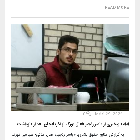
READ MORE
0
MAY 29, 2026
ادامه بیخبری از یاسر رنجبر فعال تورک از آذربایجان بعد از بازداشت
⁨ به گزارش منابع حقوق بشری، «یاسر رنجبر» فعال مدنی- سیاسی تورک