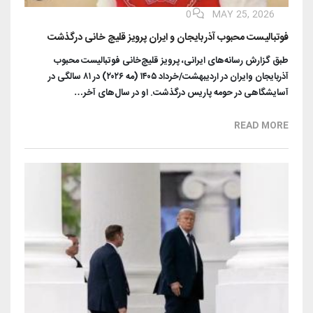
0
MAY 25, 2026
فوتبالیست محبوب آذربایجان و ایران پرویز قلیچ خانی درگذشت
طبق گزارش رسانه‌های ایرانی، پرویز قلیچ‌خانی فوتبالیست محبوب
آذربایجان و‌ایران در اردیبهشت/خرداد ۱۴۰۵ (مه ۲۰۲۶) در ۸۱ سالگی در
آسایشگاهی در حومه پاریس درگذشت. او در سال‌های آخر…
READ MORE