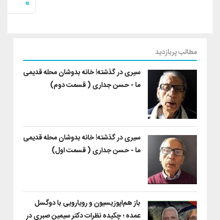
صفحه آخ
»
مطالب پربازدید
سیری در گذشته! خانه بدوشان محله قدیمی
ما - حسن جداری ( قسمت دوم)
سیری در گذشته! خانه بدوشان محله قدیمی
ما - حسن جداری ( قسمت اول)
باز هم‌اپوزیسیون‌ و رویارویی با ‌دو‌گسل
عمده ؛ چکیده نظرات دکتر سیمین صبری در