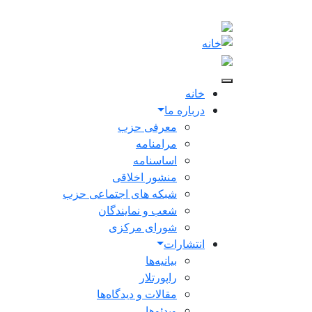
Skip to main conten
Main navigation
خانه
درباره ما
معرفی حزب
مرامنامه
اساسنامه
منشور اخلاقی
شبکه های اجتماعی حزب
شعب و نمایندگان
شورای مرکزی
انتشارات
بیانیه‌ها
راپورتلار
مقالات و دیدگاه‌ها
ویدئو‌ها