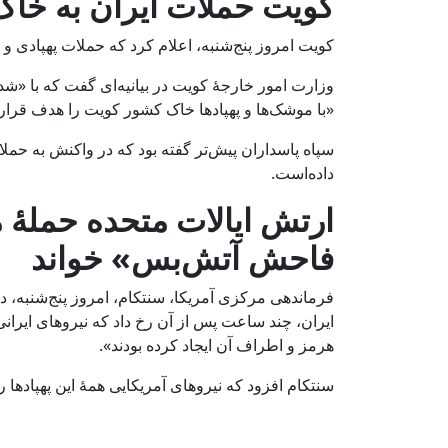
کویت حملات ایران به خاک
کویت امروز پنج‌شنبه، اعلام کرد که حملات پهپادی و
وزارت امور خارجۀ کویت در بیانیه‌ای گفت که با «شدی
«با موشک‌ها و پهپادها خاک کشور کویت را هدف قرار 
سپاه پاسداران پیش‌تر گفته بود که در واکنش به حملا
داده‌است.
ارتش ایالات متحده حملۀ 
فاحش آتش‌بس» خواند
فرماندهی مرکزی آمریکا، سنتکام، امروز پنج‌شنبه
ایران، چند ساعت پس از آن رخ داد که نیروهای ایرانی پن
هرمز و اطراف آن ایجاد کرده بودند».
سنتکام افزود که نیروهای آمریکایی همۀ این پهپادها ر