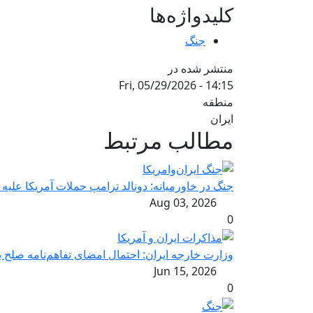
کلیدواژه‌ها
جنگ
منتشر شده در
Fri, 05/29/2026 - 14:15
منطقه
ایران
مطالب مرتبط
جنگ در خاورمیانه: دونالد ترامپ حملات آمریکا علیه ا
Aug 03, 2026
0
وزارت خارجه ایران: احتمال امضای تفاهم‌نامه صلح ب
Jun 15, 2026
0