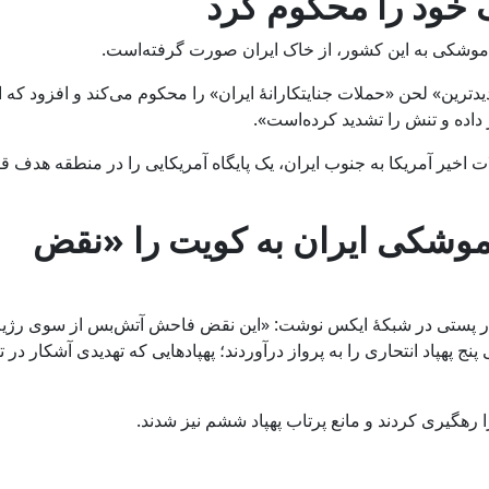
 خود را محکوم کرد
 موشکی‌ به این کشور، از خاک ایران صورت گرفته‌است.
دترین» لحن «حملات جنایتکارانۀ ایران» را محکوم می‌کند و افزود که ا
داده و تنش را تشدید کرده‌است».
ت اخیر آمریکا به جنوب ایران، یک پایگاه آمریکایی را در منطقه هدف قر
موشکی ایران به کویت را «نقض
، در پستی در شبکۀ ایکس نوشت: «این نقض فاحش آتش‌بس از سوی رژی
ج پهپاد انتحاری را به پرواز درآوردند؛ پهپادهایی که تهدیدی آشکار در ت
ا رهگیری کردند و مانع پرتاب پهپاد ششم نیز شدند.