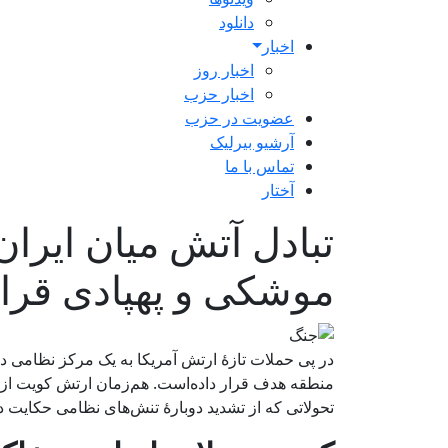
دانلود
اخبار
اخبار روز
اخبار حزب
عضویت در حزب
آرشیو بیرلیک
تماس با ما
آختار
تبادل آتش میان ایرا
موشکی و پهپادی قرا
در پی حملات تازۀ ارتش آمریکا به یک مرکز نظامی در 
منطقه هدف قرار داده‌است. هم‌زمان ارتش کویت از 
تحولاتی که از تشدید دوبارۀ تنش‌های نظامی حکایت دار