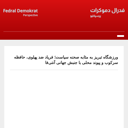
Skip to main content
Main navigation
خانه
ورزشگاه تبریز به‌ مثابه صحنه سیاست؛ فریاد ضد پهلوی، حافظه
سرکوب و پیوند محلی با جنبش جهانی آنتی‌فا
درباره ما
معرفی حزب
انتشارات
مرامنامه
بیانیه‌ها
اخبار
اساسنامه
راپورتلار
اخبار روز
عضویت در حزب
منشور اخلاقی
مقالات و دیدگاه‌ها
اخبار حزب