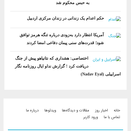
به حبس محکوم شد
حکم اعدام یک زندانی در زندان مرکزی اردبیل
آمریکا انتظار دارد به‌زودی درباره تنگه هرمز توافق
شود؛ قدرت‌های سنی پیمان دفاعی امضا کردند
اختصاصی: هشداری که نتانیاهو پیش از جنگ
دریافت کرد ! گزارش نداو ایال روزنامه نگار
اسراییلی (Nadav Eyal)
Footer menu
خانه
اخبار روز
مقالات و دیدگاه‌ها
ویدئو‌ها
درباره ما
تماس با ما
ورود کاربر