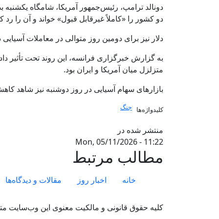
دونالد ترامپ، رئیس‌جمهور آمریکا، شامگاه یکشنبه بد
دو کشور را «کاملاً غیرقابل قبول» خواند و آن را رد ک
دلار نیز برای دومین روز متوالی در معاملات آسیایی 
به گزارش خبرگزاری فرانسه، این روند تحت تأثیر داده
متزلزل میان آمریکا و ایران بود.
بازارهای سهام آسیایی در روز دوشنبه نیز شاهد کاه
جنگ
کلیدواژه‌ها
منتشر شده در
Mon, 05/11/2026 - 11:22
مطالب مرتبط
Footer menu
خانه
اخبار روز
مقالات و دیدگاه‌ها
کلیه حقوق قانونی و مالکیت معنوی این وب‌سایت متع