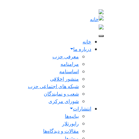
Skip to main conten
Main navigation
خانه
درباره ما
معرفی حزب
مرامنامه
اساسنامه
منشور اخلاقی
شبکه های اجتماعی حزب
شعب و نمایندگان
شورای مرکزی
انتشارات
بیانیه‌ها
راپورتلار
مقالات و دیدگاه‌ها
ویدئو‌ها