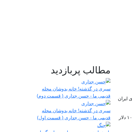
مطالب پربازدید
سیری در گذشته! خانه بدوشان محله
قدیمی ما - حسن جداری ( قسمت دوم)
 رد پیشنهادهای ایران
سیری در گذشته! خانه بدوشان محله
قیمت نفت برنت با ۴.۵ درصد افزایش به حدود ۱۰۶ دلار به ازای هر بشکه نفت رسید. نفت وست تگزاس اینترمدیت نیز به ۱۰۵ دلار
قدیمی ما - حسن جداری ( قسمت اول)