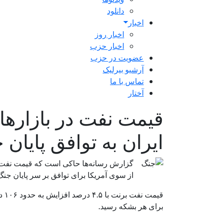
دانلود
اخبار
اخبار روز
اخبار حزب
عضویت در حزب
آرشیو بیرلیک
تماس با ما
آختار
قیمت نفت در بازارها
ایران به توافق پایان جنگ، به ۰۶
از سوی آمریکا برای توافق بر سر پایان جن
برای هر بشکه رسید.