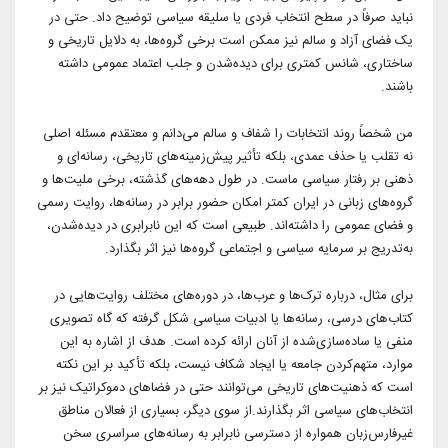
نباید صرفاً در سطح انتخاب فردی یا سلیقه سیاسی توضیح داد. حتی در
یک فضای آزاد و سالم نیز ممکن است برخی گروه‌ها، به دلایل تاریخی و
ساختاری، شانس کمتری برای دیده‌شدن و جلب اعتماد عمومی داشته
باشند.
من شخصاً روند انتخابات را شفاف و سالم می‌دانم و معتقدم مسئله اصلی
نه تقلب یا حذف عمدی، بلکه تأثیر پیش‌زمینه‌های تاریخی، رسانه‌ای و
ذهنی بر رفتار سیاسی ماست. در طول دهه‌های گذشته، برخی ملیت‌ها و
گروه‌های زبانی در ایران کمتر امکان حضور برابر در رسانه‌ها، روایت رسمی
و فضای عمومی را داشته‌اند. طبیعی است که این نابرابری در دیده‌شدن،
به‌تدریج بر سرمایه سیاسی و اجتماعی گروه‌ها نیز اثر بگذارد.
برای مثال، درباره ترک‌ها و عرب‌ها، در دوره‌های مختلف روایت‌هایی در
کتاب‌های درسی، رسانه‌ها یا ادبیات سیاسی شکل گرفته که گاه تصویری
منفی یا ساده‌سازی‌شده از آنان ارائه کرده است. هدف از اشاره به این
موارد، متهم‌کردن جامعه یا ایجاد شکاف نیست، بلکه تأکید بر این نکته
است که ذهنیت‌های تاریخی می‌توانند حتی در فضاهای دموکراتیک نیز بر
انتخاب‌های سیاسی اثر بگذارند.از سوی دیگر، بسیاری از فعالان مناطق
غیرفارس‌زبان همواره از دسترسی نابرابر به رسانه‌های سراسری سخن