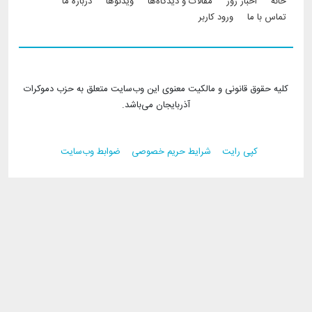
Footer menu
خانه
اخبار روز
مقالات و دیدگاه‌ها
ویدئو‌ها
درباره ما
تماس با ما
ورود کاربر
کلیه حقوق قانونی و مالکیت معنوی این وب‌سایت متعلق به حزب دموکرات
آذربایجان می‌باشد.
کپی رایت
شرایط حریم خصوصی
ضوابط وب‌سایت