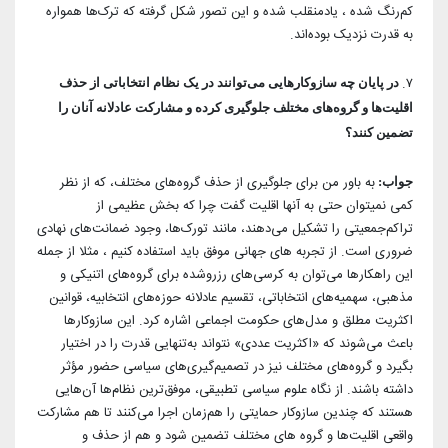
کم‌رنگ شده ، یادمنقلب شده و این تصور شکل گرفته که ترک‌ها همواره
به قدرت نزدیک بوده‌اند.
۷.
در پایان چه سازوکارهایی می‌توانند در یک نظام انتخاباتی از حذف
اقلیت‌ها و گروه‌های مختلف جلوگیری کرده و مشارکت عادلانه آنان را
تضمین کنند؟
به باور من برای جلوگیری از حذف گروه‌های مختلف، که از نظر
جواب:
کمی نمیتوان حتی به آنها اقلیت گفت چرا که بخش عظیمی از
تراکم‌جمعیتی را تشکیل می‌دهند، مانند تورک‌ها، وجود ضمانت‌های نهادی
ضروری است. از تجربه های جهانی موفق باید استفاده کنیم ، مثلا از جمله
این راهکارها می‌توان به کرسی‌های رزروشده برای گروه‌های اتنیکی و
مذهبی، سهمیه‌های انتخاباتی، تقسیم عادلانه حوزه‌های انتخابیه، قوانین
اکثریت مطلق و مدل‌های حکومت اجماعی اشاره کرد. این سازوکارها
باعث می‌شوند که «اکثریت عددی» نتواند به‌تنهایی قدرت را در اختیار
بگیرد و گروه‌های مختلف نیز در تصمیم‌گیری‌های سیاسی حضور مؤثر
داشته باشند. از نگاه علوم سیاسی تطبیقی، موفق‌ترین نظام‌ها آن‌هایی
هستند که چندین سازوکار حمایتی را هم‌زمان اجرا می‌کنند تا هم مشارکت
واقعی اقلیت‌ها و گروه های مختلف تضمین شود و هم از حذف و