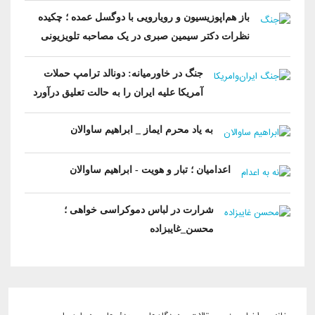
باز هم‌اپوزیسیون‌ و رویارویی با ‌دو‌گسل عمده ؛ چکیده
نظرات دکتر سیمین صبری در یک مصاحبه تلویزیونی
جنگ در خاورمیانه: دونالد ترامپ حملات
آمریکا علیه ایران را به حالت تعلیق درآورد
به یاد محرم ایماز _ ابراهیم ساوالان
اعدامیان ؛ تبار و هویت - ابراهیم ساوالان
شرارت در لباس دموکراسی‌ خواهی ؛
محسن_غایبزاده