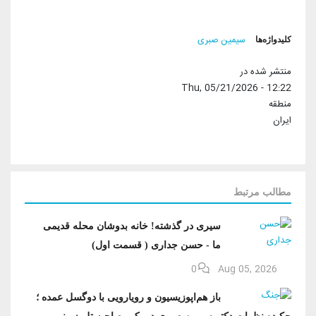
کلیدواژه‌ها
سیمین صبری
منتشر شده در
Thu, 05/21/2026 - 12:22
منطقه
ایران
مطالب مرتبط
سیری در گذشته! خانه بدوشان محله قدیمی
ما - حسن جداری ( قسمت اول)
0
Aug 05, 2026
باز هم‌اپوزیسیون‌ و رویارویی با ‌دو‌گسل عمده ؛
چکیده نظرات دکتر سیمین صبری در یک مصاحبه تلویزیونی