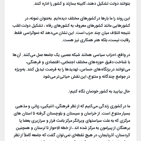
بتوانند دولت تشکیل دهند، کابینه بسازند و کشور را اداره کنند.
این روند را ما بارها در کشورهای مختلف دیده‌ایم. به‌عنوان نمونه، در
کشورهایی مانند کشورهای معروف به کشورهای رفاه ، تشکیل دولت اغلب
نتیجه ائتلاف میان چند حزب است. این نشان می‌دهد که دموکراسی فقط
رقابت نیست، بلکه هنر همکاری نیز هست.
در واقع، احزاب سیاسی همانند شبکه عصبی یک جامعه عمل می‌کنند. آن‌ها
با شناخت دقیق حوزه‌های مختلف اجتماعی، اقتصادی و فرهنگی،
می‌توانند در بزنگاه‌های حساس، تهدیدها را به فرصت تبدیل کنند. به‌ویژه
در جوامع چندگانه و متنوع، این نقش حیاتی‌تر می‌شود
حال بیایید به کشور خودمان نگاه کنیم؛.
ما در کشوری زندگی می‌کنیم که از نظر فرهنگی، اتنیکیی، زبانی و مذهبی
بسیار متنوع است. از خراسان و سیستان و بلوچستان گرفته تا استان های
مرکزی که به علت سیاستهای ویرانگر مرکز باعث فرار و سرازیری بعضا پا
برهنگان از پیرامون به مرکز شده اند ، از خطه الاحواز تا لرستان و همچنین
کردستان، آذربایجان، در هیچ نقطه‌ای نمی‌توان گفت که جامعه کاملاً از نظر