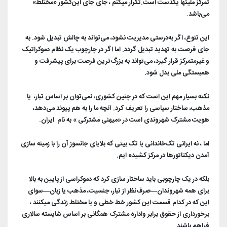
تمرکز ملیتها یکدست است.تکرار میکنم ، جای جای این‌کشور «مختلط»
می‌باشد.
این تنوع، اگر به‌درستی مدیریت نشود، می‌تواند به چالش تبدیل شود. به
جای فرصت به تهدید تبدیل گردد. اما اگر در چارچوب یک نظام دموکراتیک
و غیرمتمرکز قرار گیرد، می‌تواند به بزرگ‌ترین فرصت برای پیشرفت و
همبستگی ملی بدل شود.
نکته بسیار مهم این است که در چنین کشوری، نمی‌توان بر اساس تبار، یا
مذهب، ساختار سیاسی را تعریف کرد. آنچه ما را به هم پیوند می‌دهد،
هویت مشترک شهروندی است در «میهنی مشترکی » به نام ایران.
اما ، نه ایرانی تک‌خاندانی یا تک بیتی که بلایای جانسوز آن را با زمینه سازی
آمدن دیکتاتورها در مرکز کشیده ایم.
بلکه در یک چارچوبی باید ساختار سازی کرد که دموکراسی از پایین به بالا
برای همه شهروندان—صرف‌نظر از تبار، جنسیت، مذهب یا زبان—سوای
این که در کدام قسمت این کشور خط خطی و یا مختلط زندگی میکنند ،
برخورداری از حقوق برابر و‌اداره مشترک ‌‌همگانی بر اساس شایسته سالاری
فراهم باشند.