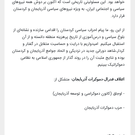
خواهد بود. این مسئولیتی تاریخی است که اکنون بر دوش همه نیروهای
سیاسی و اجتماعی ایران، به ویژه نیروهای سیاسی آذربایجان و کردستان
قرار دارد.
از این رو، ما پیام احزاب سیاسی کردستان را اقدامی سازنده و نشانه‌ای از
بلوغ سیاسی و درس‌آموزی از تاریخ پرهزینه منطقه دانسته و از آن
استقبال میکنیم. امیدواریم با درایت و حساسیت متقابل در گفتار و
کردار،شاهد دورانی جدید در نزدیکی و اتحاد جوامع آذربایجان و کردستان
بوده و نتایج مثبت آن را در روند گذار از جمهوری اسلامی به نظامی
دموکراتیک ببینیم.
؛ متشکل از:
ائتلاف فدرال-دموکرات آذربایجان
- اوجاق (کانون دموکراسی و توسعه آذربایجان)
- حزب دموکرات آذربایجان