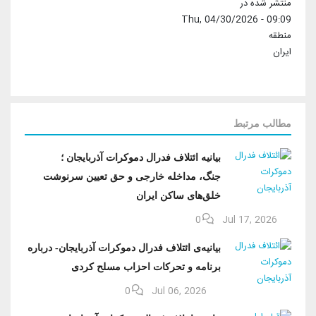
منتشر شده در
Thu, 04/30/2026 - 09:09
منطقه
ایران
مطالب مرتبط
بیانیه ائتلاف فدرال دموکرات آذربایجان ؛
جنگ، مداخله خارجی و حق تعیین سرنوشت
خلق‌های ساکن ایران
0
Jul 17, 2026
بیانیه‌ی ائتلاف فدرال دموکرات آذربایجان- درباره
برنامه و تحرکات احزاب مسلح کردی
0
Jul 06, 2026