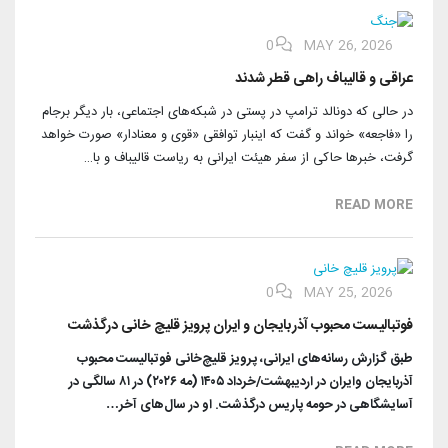
0
MAY 26, 2026
عراقی و قالیباف راهی قطر شدند
در حالی که دونالد ترامپ در پستی در شبکه‌های اجتماعی، بار دیگر برجام
را «فاجعه» خواند و گفت که اینبار توافقی «قوی و معنادار» صورت خواهد
گرفت، خبرها حاکی از سفر هیئت ایرانی به ریاست قالیباف و با…
READ MORE
0
MAY 25, 2026
فوتبالیست محبوب آذربایجان و ایران پرویز قلیچ خانی درگذشت
طبق گزارش رسانه‌های ایرانی، پرویز قلیچ‌خانی فوتبالیست محبوب
آذربایجان و‌ایران در اردیبهشت/خرداد ۱۴۰۵ (مه ۲۰۲۶) در ۸۱ سالگی در
آسایشگاهی در حومه پاریس درگذشت. او در سال‌های آخر…