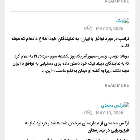
READ MORE
0
MAY 24, 2026
ترامپ در مورد توافق با ایران: به نمایندگان خود اطلاع داده‌ام که عجله
نکنند
دونالد ترامپ، رئیس‌جمهور آمریکا، روز یکشنبه سوم خرداد/۲۴ مه اعلام کرد
که به نمایندگان دیپلماتیک خود دستور داده برای دستیابی به توافق با ایران
عجله نکنند، زیرا به گفته او «زمان به نفع ماست»؛ این…
READ MORE
0
MAY 19, 2026
نرگس محمدی از بیمارستان مرخص شد؛ هشدار درباره نیاز به
فیزیوتراپی در بیمارستان