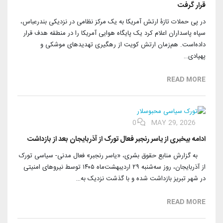
قرار گرفت
در پی حملات تازۀ ارتش آمریکا به یک مرکز نظامی در نزدیکی بندرعباس،
سپاه پاسداران اعلام کرد یک پایگاه هوایی آمریکا را در منطقه هدف قرار
داده‌است. هم‌زمان ارتش کویت از رهگیری تهدیدهای موشکی و
پهپادی…
READ MORE
0
MAY 29, 2026
ادامه بیخبری از یاسر رنجبر فعال تورک از آذربایجان بعد از بازداشت
⁨ به گزارش منابع حقوق بشری، «یاسر رنجبر» فعال مدنی- سیاسی تورک
از آذربایجان، روز سه‌شنبه ۲۹ اردیبهشت‌ماه ۱۴۰۵ توسط نیروهای امنیتی
در شهر تبریز بازداشت شده و با گذشت نزدیک به…
READ MORE